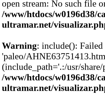
open stream: No such file or
/www/htdocs/w0196d38/ca
ultramar.net/visualizar.p
Warning
: include(): Faile
'paleo/AHNE63751413.html'
(include_path='.:/usr/share/p
/www/htdocs/w0196d38/ca
ultramar.net/visualizar.p