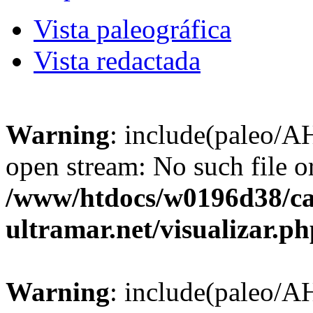
Vista paleográfica
Vista redactada
Warning
: include(paleo/A
open stream: No such file or
/www/htdocs/w0196d38/ca
ultramar.net/visualizar.p
Warning
: include(paleo/A