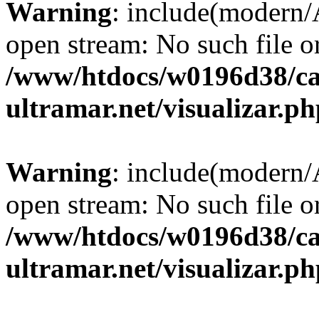
Warning
: include(modern
open stream: No such file or
/www/htdocs/w0196d38/ca
ultramar.net/visualizar.p
Warning
: include(modern
open stream: No such file or
/www/htdocs/w0196d38/ca
ultramar.net/visualizar.p